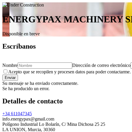
ENERGYPAX MACHINERY S
Disponible en breve
Escríbanos
Nombre
Dirección de correo electrónico
Acepto que se recopilen y procesen datos para poder contactarme
Enviar
Su mensaje se ha enviado correctamente.
Se ha producido un error.
Detalles de contacto
+34 611047345
info.energypax@gmail.com
Polígono Industrial Lo Bolarín, C/ Mina Dichosa 25 25
LA UNION
,
Murcia
,
30360