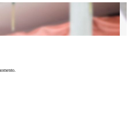
 momento.